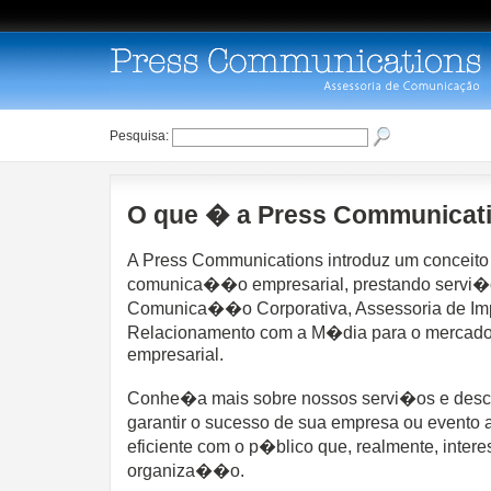
Pesquisa:
O que � a Press Communicat
A Press Communications introduz um conceit
comunica��o empresarial, prestando servi�
Comunica��o Corporativa, Assessoria de Im
Relacionamento com a M�dia para o mercado d
empresarial.
Conhe�a mais sobre nossos servi�os e desc
garantir o sucesso de sua empresa ou evento 
eficiente com o p�blico que, realmente, inter
organiza��o.