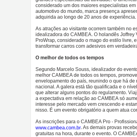
considerado um dos maiores especialistas e
automotivo do mundo, marca presença apresen
adquirida ao longo de 20 anos de experiência.
As atrações ao visitante ocorrem também no es
idealizadora do CAMBEA. O holandês Joffrey 
ProWrap, considerado o mago do estilo livre, e
transformar carros com adesivos em verdadeira
O melhor de todos os tempos
Segundo Marcelo Souss, idealizador do event
melhor CAMBEA de todos os tempos, promoven
envelopamento do país, reunindo o que há de 
nacional. A galera está tão qualificada e o níve
que alterar alguns pontos do regulamento. Viaj
a expectativa em relação ao CAMBEA só aume
interesse pelo mercado vem crescendo e esta
nisso. É um evento obrigatório a quem atua c
As inscrições para o CAMBEA Pro - Profissional
. As demais provas recebe
www.cambea.com.br
gratuitas na hora, durante o evento. O CAMBE