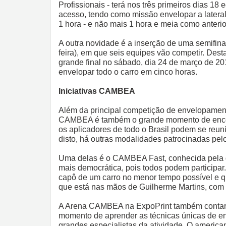
Profissionais - terá nos três primeiros dias 18
acesso, tendo como missão envelopar a latera
1 hora - e não mais 1 hora e meia como anteri
A outra novidade é a inserção de uma semifinal
feira), em que seis equipes vão competir. Desta
grande final no sábado, dia 24 de março de 2
envelopar todo o carro em cinco horas.
Iniciativas CAMBEA
Além da principal competição de envelopament
CAMBEA é também o grande momento de encon
os aplicadores de todo o Brasil podem se reunir
disto, há outras modalidades patrocinadas p
Uma delas é o CAMBEA Fast, conhecida pela d
mais democrática, pois todos podem participar
capô de um carro no menor tempo possível e qu
que está nas mãos de Guilherme Martins, com
A Arena CAMBEA na ExpoPrint também conta
momento de aprender as técnicas únicas de 
grandes especialistas da atividade. O american