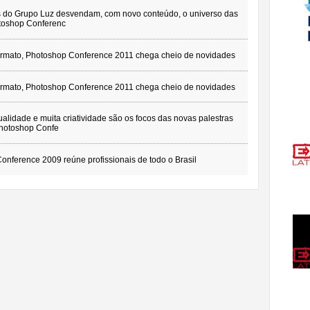
is do Grupo Luz desvendam, com novo conteúdo, o universo das
toshop Conferenc
ormato, Photoshop Conference 2011 chega cheio de novidades
ormato, Photoshop Conference 2011 chega cheio de novidades
alidade e muita criatividade são os focos das novas palestras
hotoshop Confe
onference 2009 reúne profissionais de todo o Brasil