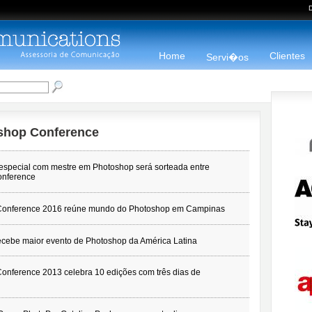
Home
Clientes
Servi�os
oshop Conference
 especial com mestre em Photoshop será sorteada entre
onference
 Conference 2016 reúne mundo do Photoshop em Campinas
ecebe maior evento de Photoshop da América Latina
onference 2013 celebra 10 edições com três dias de