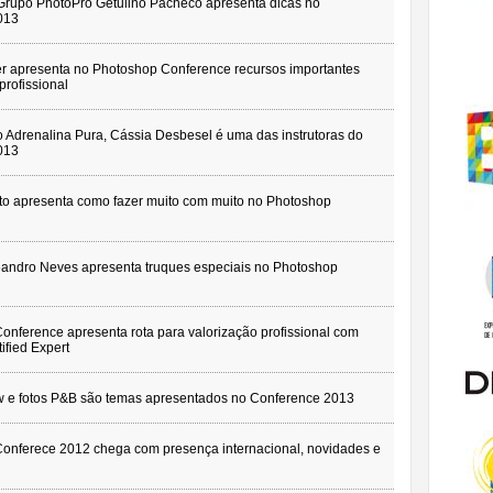
o Grupo PhotoPro Getulino Pacheco apresenta dicas no
013
er apresenta no Photoshop Conference recursos importantes
profissional
 Adrenalina Pura, Cássia Desbesel é uma das instrutoras do
013
to apresenta como fazer muito com muito no Photoshop
eandro Neves apresenta truques especiais no Photoshop
onference apresenta rota para valorização profissional com
ified Expert
 e fotos P&B são temas apresentados no Conference 2013
Conferece 2012 chega com presença internacional, novidades e