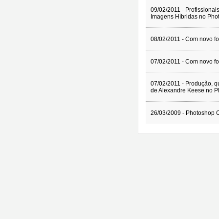
09/02/2011 - Profissiona
Imagens Híbridas no Pho
08/02/2011 - Com novo f
07/02/2011 - Com novo f
07/02/2011 - Produção, qu
de Alexandre Keese no P
26/03/2009 - Photoshop C