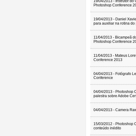
19/04/2013 - Instrutor d
Photoshop Conference 2
19/04/2013 - Daniel Xavi
para auxiliar na rotina do 
11/04/2013 - Bicampeã do
Photoshop Conference 2
11/04/2013 - Mateus Lore
Conference 2013
04/04/2013 - Fotógrafo L
Conference
04/04/2013 - Photoshop C
palestra sobre Adobe Cert
04/04/2013 - Camera Raw
15/03/2012 - Photoshop 
conteúdo inédito